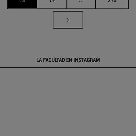
73
74
...
243
LA FACULTAD EN INSTAGRAM