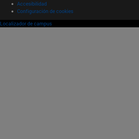
Accesibilidad
Configuración de cookies
Localizador de campus