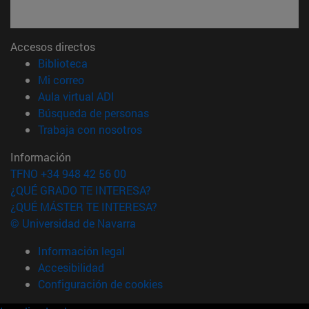
Accesos directos
(abre en nueva ventana)
Biblioteca
(abre en nueva ventana)
Mi correo
(abre en nueva ventana)
Aula virtual ADI
(abre en nueva ventana)
Búsqueda de personas
(abre en nueva ventana)
Trabaja con nosotros
Información
TFNO +34 948 42 56 00
¿QUÉ GRADO TE INTERESA?
¿QUÉ MÁSTER TE INTERESA?
© Universidad de Navarra
Información legal
Accesibilidad
Configuración de cookies