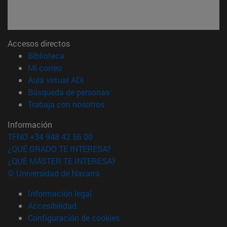
Accesos directos
(abre en nueva ventana)
Biblioteca
(abre en nueva ventana)
Mi correo
(abre en nueva ventana)
Aula virtual ADI
(abre en nueva ventana)
Búsqueda de personas
(abre en nueva ventana)
Trabaja con nosotros
Información
TFNO +34 948 42 56 00
¿QUÉ GRADO TE INTERESA?
¿QUÉ MÁSTER TE INTERESA?
© Universidad de Navarra
Información legal
Accesibilidad
Configuración de cookies