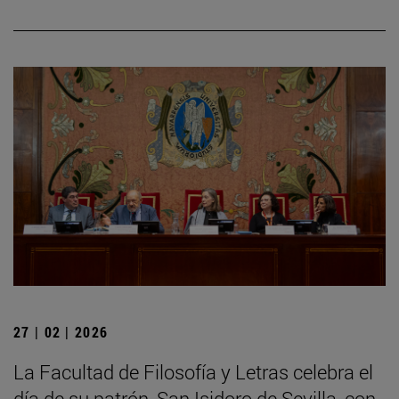
27 | 02 | 2026
La Facultad de Filosofía y Letras celebra el
día de su patrón, San Isidoro de Sevilla, con