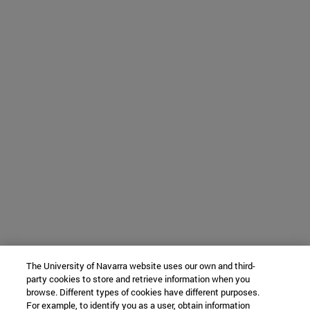
The University of Navarra website uses our own and third-
party cookies to store and retrieve information when you
browse. Different types of cookies have different purposes.
For example, to identify you as a user, obtain information