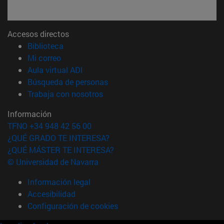
Accesos directos
(abre en nueva ventana)
Biblioteca
(abre en nueva ventana)
Mi correo
(abre en nueva ventana)
Aula virtual ADI
(abre en nueva ventana)
Búsqueda de personas
(abre en nueva ventana)
Trabaja con nosotros
Información
TFNO +34 948 42 56 00
¿QUÉ GRADO TE INTERESA?
¿QUÉ MÁSTER TE INTERESA?
© Universidad de Navarra
Información legal
Accesibilidad
Configuración de cookies