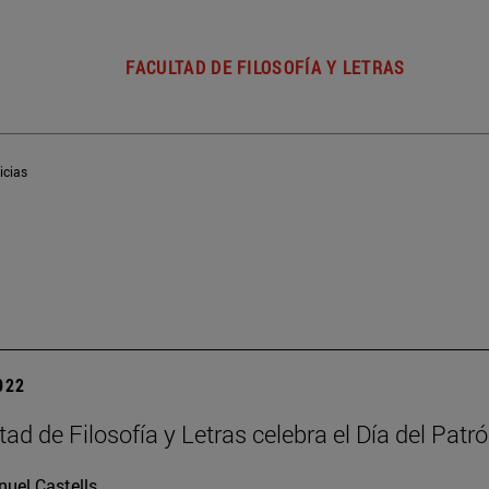
FACULTAD DE FILOSOFÍA Y LETRAS
icias
2022
ad de Filosofía y Letras celebra el Día del Patr
uel Castells