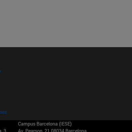
?
kies
Campus Barcelona (IESE)
, 3
Av. Pearson, 21 08034 Barcelona