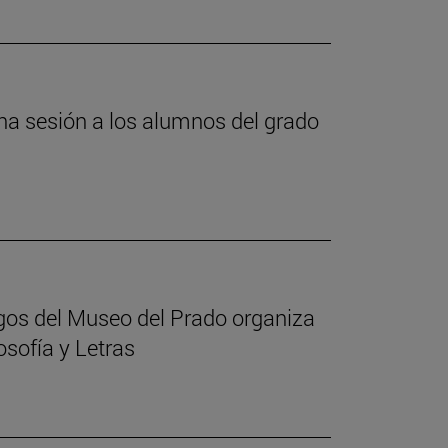
a sesión a los alumnos del grado
igos del Museo del Prado organiza
osofía y Letras