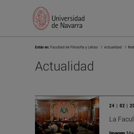
Estás en:
Facultad de Filosofía y Letras
Actualidad
Not
Actualidad
24 | 02 | 
La Facult
Imagen
Man