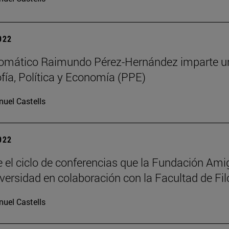
2022
lomático Raimundo Pérez-Hernández imparte un
ofía, Política y Economía (PPE)
uel Castells
2022
 el ciclo de conferencias que la Fundación Am
iversidad en colaboración con la Facultad de Fil
uel Castells