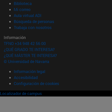
(abre en nueva ventana)
Biblioteca
(abre en nueva ventana)
Mi correo
(abre en nueva ventana)
Aula virtual ADI
(abre en nueva ventana)
Búsqueda de personas
(abre en nueva ventana)
Trabaja con nosotros
Información
TFNO +34 948 42 56 00
¿QUÉ GRADO TE INTERESA?
¿QUÉ MÁSTER TE INTERESA?
© Universidad de Navarra
Información legal
Accesibilidad
Configuración de cookies
Localizador de campus