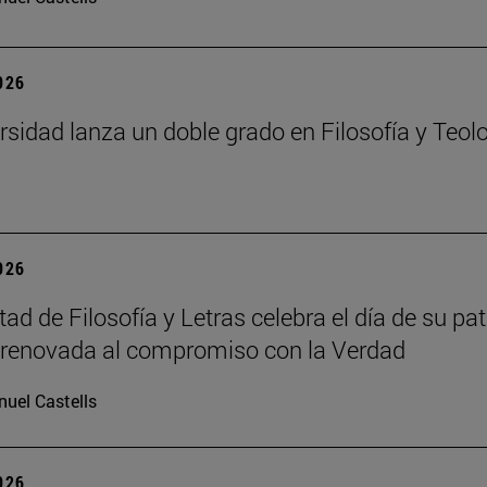
2026
rsidad lanza un doble grado en Filosofía y Teol
2026
ad de Filosofía y Letras celebra el día de su pat
renovada al compromiso con la Verdad
uel Castells
2026