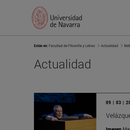
Estás en:
Facultad de Filosofía y Letras
Actualidad
Not
Actualidad
09 | 03 | 
Velázque
Imagen
Man