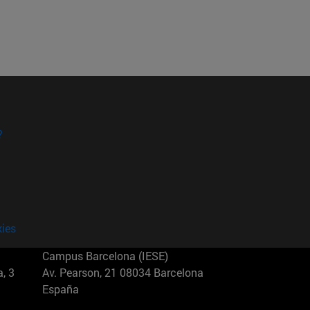
?
kies
Campus Barcelona (IESE)
, 3
Av. Pearson, 21 08034 Barcelona
España