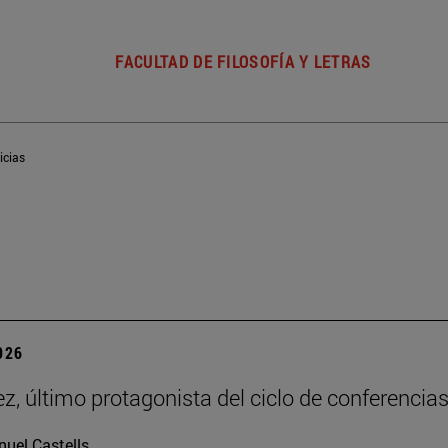
FACULTAD DE FILOSOFÍA Y LETRAS
icias
2026
z, último protagonista del ciclo de conferencias
uel Castells