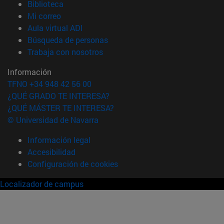
(abre en nueva ventana)
Biblioteca
(abre en nueva ventana)
Mi correo
(abre en nueva ventana)
Aula virtual ADI
(abre en nueva ventana)
Búsqueda de personas
(abre en nueva ventana)
Trabaja con nosotros
Información
TFNO +34 948 42 56 00
¿QUÉ GRADO TE INTERESA?
¿QUÉ MÁSTER TE INTERESA?
© Universidad de Navarra
Información legal
Accesibilidad
Configuración de cookies
Localizador de campus