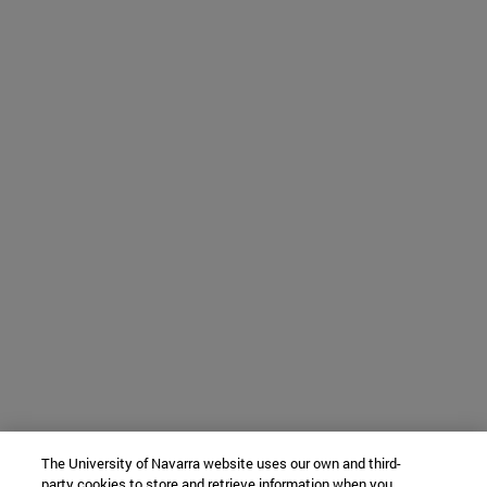
The University of Navarra website uses our own and third-
party cookies to store and retrieve information when you