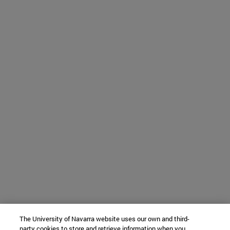
The University of Navarra website uses our own and third-
party cookies to store and retrieve information when you