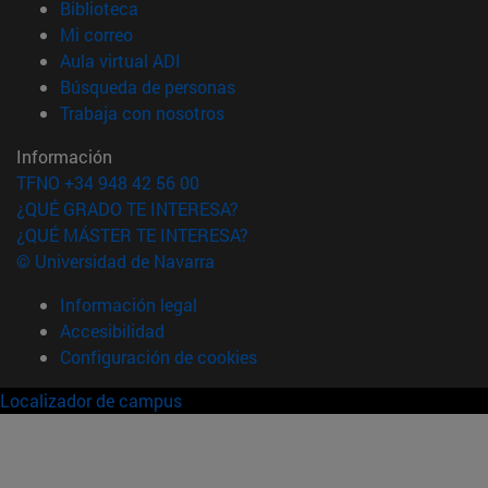
(abre en nueva ventana)
Biblioteca
(abre en nueva ventana)
Mi correo
(abre en nueva ventana)
Aula virtual ADI
(abre en nueva ventana)
Búsqueda de personas
(abre en nueva ventana)
Trabaja con nosotros
Información
TFNO +34 948 42 56 00
¿QUÉ GRADO TE INTERESA?
¿QUÉ MÁSTER TE INTERESA?
© Universidad de Navarra
Información legal
Accesibilidad
Configuración de cookies
Localizador de campus