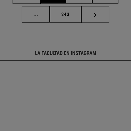
Páginas intermedias Use TAB para desplaz
Página
...
243
LA FACULTAD EN INSTAGRAM