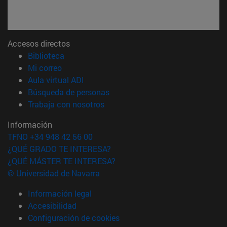
Accesos directos
(abre en nueva ventana)
Biblioteca
(abre en nueva ventana)
Mi correo
(abre en nueva ventana)
Aula virtual ADI
(abre en nueva ventana)
Búsqueda de personas
(abre en nueva ventana)
Trabaja con nosotros
Información
TFNO +34 948 42 56 00
¿QUÉ GRADO TE INTERESA?
¿QUÉ MÁSTER TE INTERESA?
© Universidad de Navarra
Información legal
Accesibilidad
Configuración de cookies