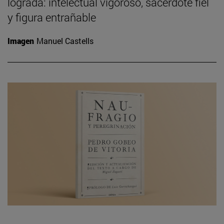
lograda: intelectual vigoroso, sacerdote fiel
y figura entrañable
Imagen
Manuel Castells