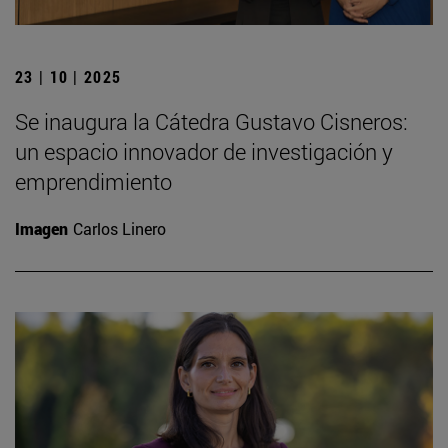
23 | 10 | 2025
Se inaugura la Cátedra Gustavo Cisneros:
un espacio innovador de investigación y
emprendimiento
Imagen
Carlos Linero