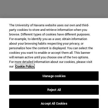
The University of Navarra website uses our own and third-
party cookies to store and retrieve information when you
browse. Different types of cookies have different purposes.
For example, to identify you as a user, obtain information
about your browsing habits respecting your privacy, or
personalize how the content is displayed. You can select the
cookies you want to enable or accept them all. This banner
will remain active until you choose one of the two options.
For more detailed information about our cookies, please visit
our
Cookie Policy.
Manage cookies
Reject All
Accept All Cookies