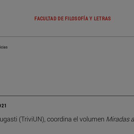
FACULTAD DE FILOSOFÍA Y LETRAS
icias
2021
ugasti (TriviUN), coordina el volumen
Miradas al