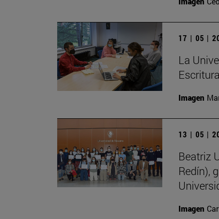
Imagen
Ced
17 | 05 | 
La Unive
Escritur
Imagen
Man
13 | 05 | 
Beatriz 
Redín), 
Universi
Imagen
Car