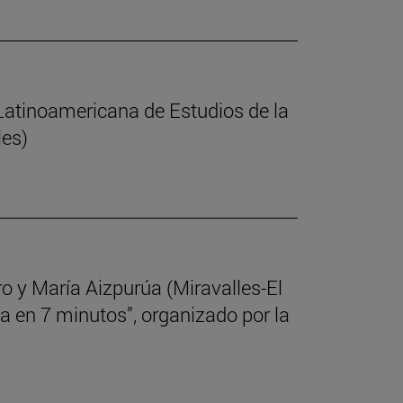
Latinoamericana de Estudios de la
les)
o y María Aizpurúa (Miravalles-El
ia en 7 minutos”, organizado por la