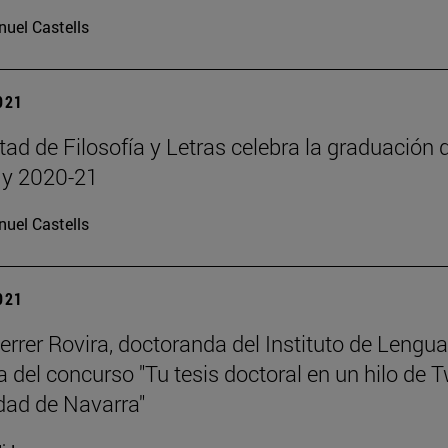
uel Castells
2021
tad de Filosofía y Letras celebra la graduación
 y 2020-21
uel Castells
2021
errer Rovira, doctoranda del Instituto de Lengua
del concurso "Tu tesis doctoral en un hilo de Tw
dad de Navarra"