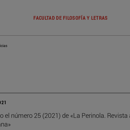
FACULTAD DE FILOSOFÍA Y LETRAS
icias
2021
o el número 25 (2021) de «La Perinola. Revista 
ana»