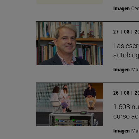
Imagen
Ced
27 | 08 | 
Las escr
autobiog
Imagen
Man
26 | 08 | 
1.608 nu
curso a
Imagen
Man