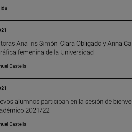
ida
2021
itoras Ana Iris Simón, Clara Obligado y Anna Cab
ráfica femenina de la Universidad
uel Castells
2021
evos alumnos participan en la sesión de bienven
cadémico 2021/22
uel Castells