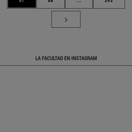
87
88
...
243
LA FACULTAD EN INSTAGRAM