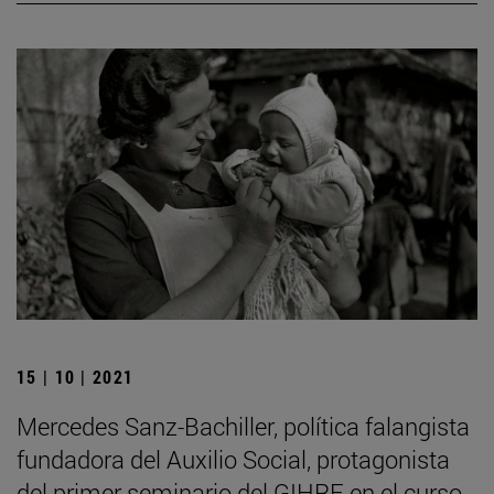
15 | 10 | 2021
Mercedes Sanz-Bachiller, política falangista
fundadora del Auxilio Social, protagonista
del primer seminario del GIHRE en el curso