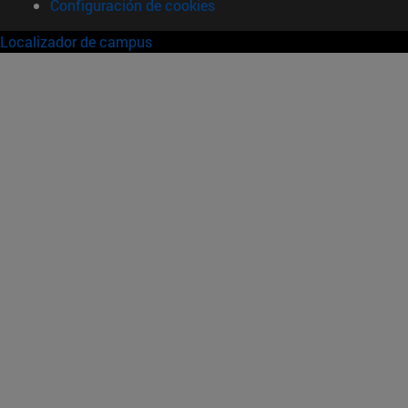
Configuración de cookies
Localizador de campus