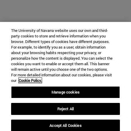
The University of Navarra website uses our own and third-
party cookies to store and retrieve information when you
browse. Different types of cookies have different purposes.
For example, to identify you as a user, obtain information
about your browsing habits respecting your privacy, or
personalize how the content is displayed. You can select the
cookies you want to enable or accept them all. This banner
will remain active until you choose one of the two options.
For more detailed information about our cookies, please visit
our
Cookie Policy.
Manage cookies
Reject All
Accept All Cookies