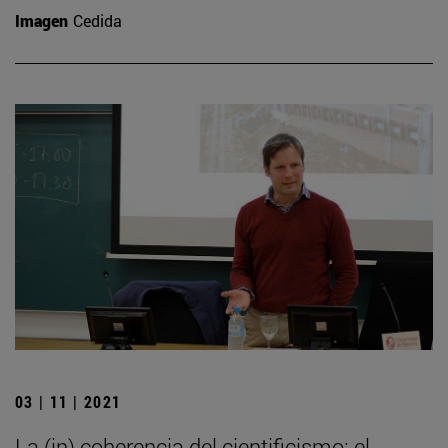
Imagen
Cedida
03 | 11 | 2021
La (in) coherencia del cientificismo: el