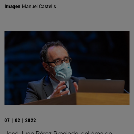
Imagen
Manuel Castells
07 | 02 | 2022
José Juan Pérez Preciado, del área de