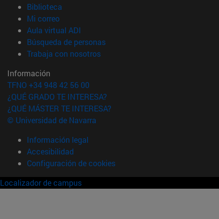
(abre en nueva ventana)
Biblioteca
(abre en nueva ventana)
Mi correo
(abre en nueva ventana)
Aula virtual ADI
(abre en nueva ventana)
Búsqueda de personas
(abre en nueva ventana)
Trabaja con nosotros
Información
TFNO +34 948 42 56 00
¿QUÉ GRADO TE INTERESA?
¿QUÉ MÁSTER TE INTERESA?
© Universidad de Navarra
Información legal
Accesibilidad
Configuración de cookies
Localizador de campus