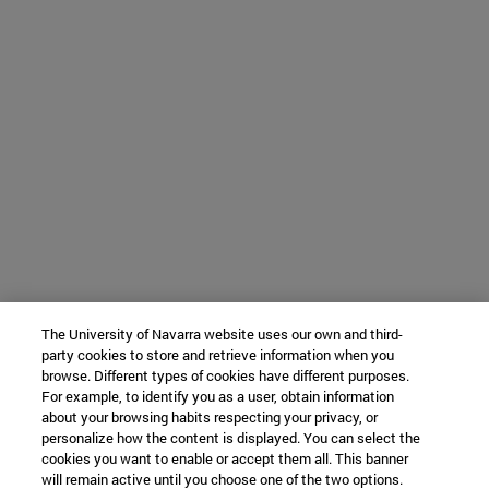
The University of Navarra website uses our own and third-
party cookies to store and retrieve information when you
browse. Different types of cookies have different purposes.
For example, to identify you as a user, obtain information
about your browsing habits respecting your privacy, or
personalize how the content is displayed. You can select the
cookies you want to enable or accept them all. This banner
will remain active until you choose one of the two options.