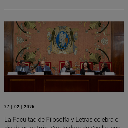
27 | 02 | 2026
La Facultad de Filosofía y Letras celebra el
día de su patrón, San Isidoro de Sevilla, con