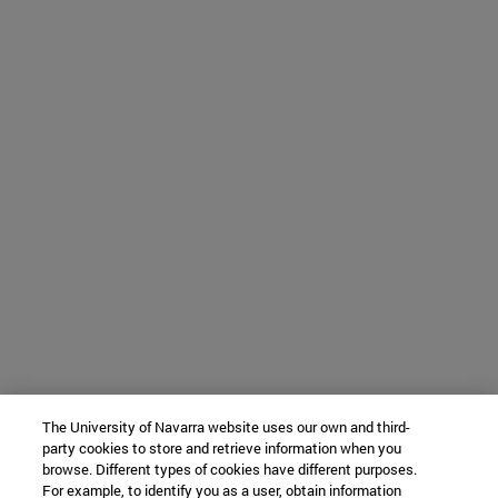
The University of Navarra website uses our own and third-
party cookies to store and retrieve information when you
browse. Different types of cookies have different purposes.
For example, to identify you as a user, obtain information