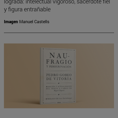
lograda: intelectual vigoroso, sacerdote fiel
y figura entrañable
Imagen
Manuel Castells