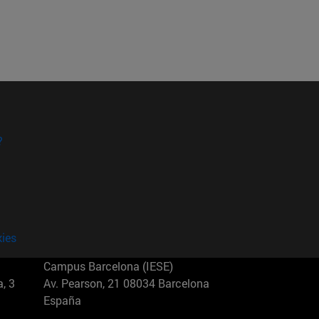
?
kies
Campus Barcelona (IESE)
, 3
Av. Pearson, 21 08034 Barcelona
España