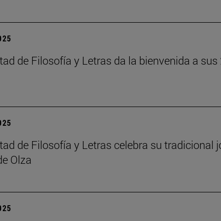
2025
tad de Filosofía y Letras da la bienvenida a su
2025
tad de Filosofía y Letras celebra su tradicional 
de Olza
2025