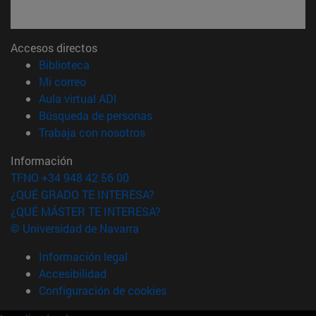
Accesos directos
(abre en nueva ventana)
Biblioteca
(abre en nueva ventana)
Mi correo
(abre en nueva ventana)
Aula virtual ADI
(abre en nueva ventana)
Búsqueda de personas
(abre en nueva ventana)
Trabaja con nosotros
Información
TFNO +34 948 42 56 00
¿QUÉ GRADO TE INTERESA?
¿QUÉ MÁSTER TE INTERESA?
© Universidad de Navarra
Información legal
Accesibilidad
Configuración de cookies