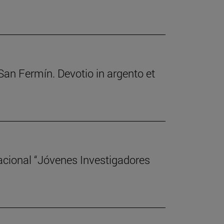
 San Fermín. Devotio in argento et
acional “Jóvenes Investigadores