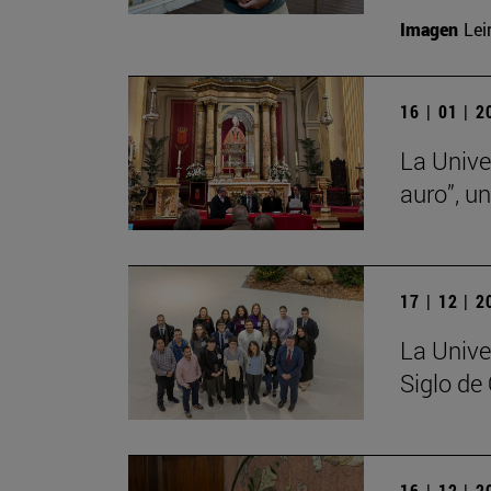
Imagen
Lei
16 | 01 | 
La Unive
auro”, u
17 | 12 | 
La Unive
Siglo de
16 | 12 | 