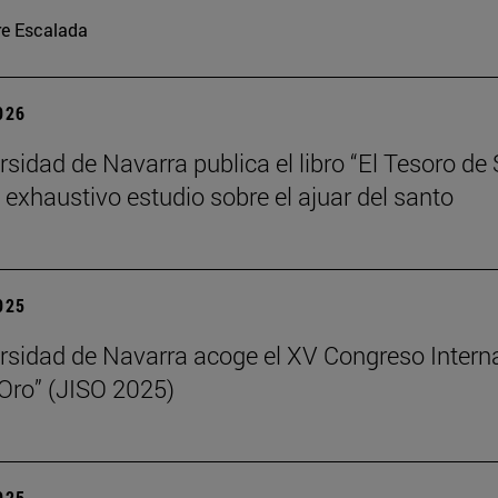
re Escalada
2026
rsidad de Navarra publica el libro “El Tesoro de
n exhaustivo estudio sobre el ajuar del santo
2025
rsidad de Navarra acoge el XV Congreso Intern
 Oro” (JISO 2025)
2025