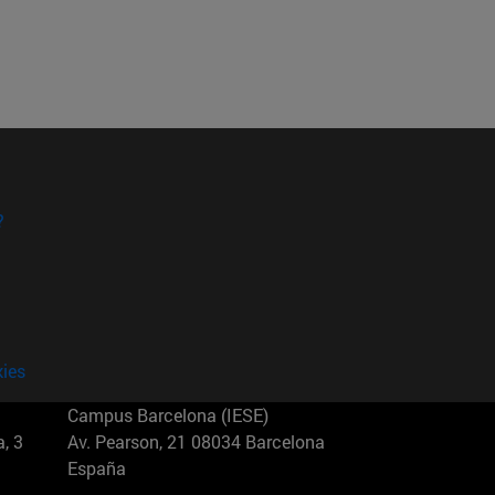
?
kies
Campus Barcelona (IESE)
, 3
Av. Pearson, 21 08034 Barcelona
España