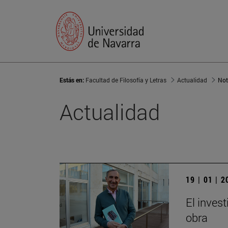
Estás en:
Facultad de Filosofía y Letras
Actualidad
Not
Actualidad
19 | 01 | 
El invest
obra