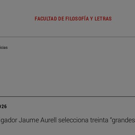
FACULTAD DE FILOSOFÍA Y LETRAS
icias
2026
igador Jaume Aurell selecciona treinta “grandes 