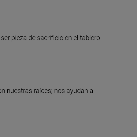
er pieza de sacrificio en el tablero
on nuestras raíces; nos ayudan a