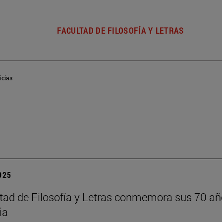
FACULTAD DE FILOSOFÍA Y LETRAS
icias
2025
tad de Filosofía y Letras conmemora sus 70 añ
ia