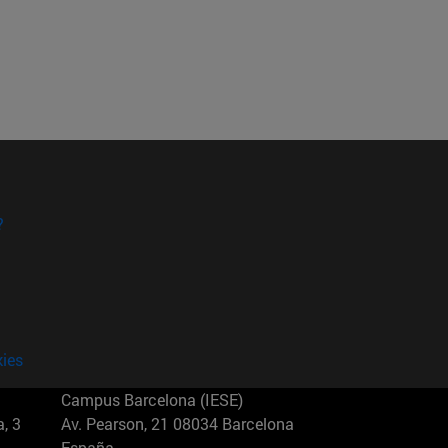
?
kies
Campus Barcelona (IESE)
, 3
Av. Pearson, 21 08034 Barcelona
España