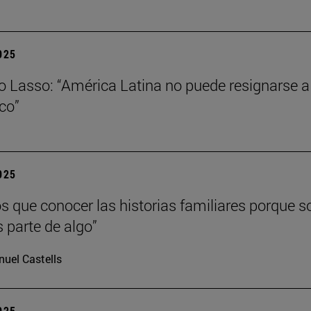
2025
o Lasso: “América Latina no puede resignarse a s
ico”
2025
 que conocer las historias familiares porque s
s parte de algo”
uel Castells
2025