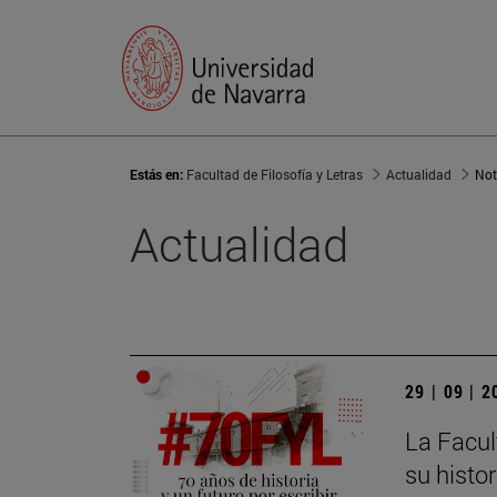
Estás en:
Facultad de Filosofía y Letras
Actualidad
Not
Actualidad
29 | 09 | 
La Facul
su histor