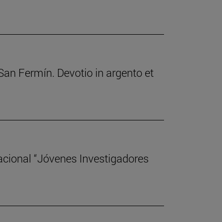
 San Fermín. Devotio in argento et
acional “Jóvenes Investigadores