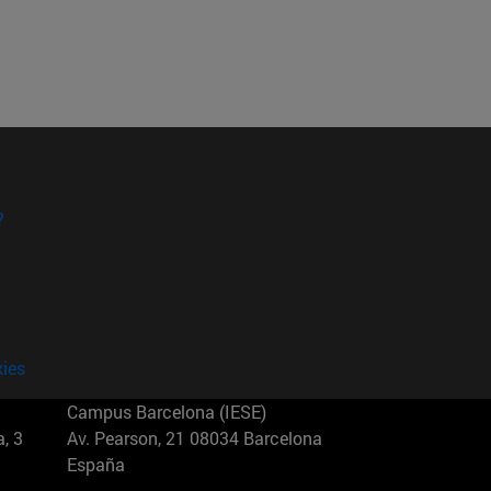
?
kies
Campus Barcelona (IESE)
, 3
Av. Pearson, 21 08034 Barcelona
España