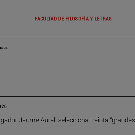
FACULTAD DE FILOSOFÍA Y LETRAS
icias
2026
igador Jaume Aurell selecciona treinta “grandes 