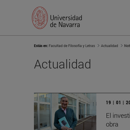
Estás en:
Facultad de Filosofía y Letras
Actualidad
Not
Actualidad
19 | 01 | 
El invest
obra