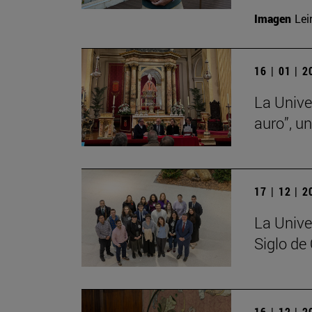
Imagen
Lei
16 | 01 | 
La Unive
auro”, u
17 | 12 | 
La Unive
Siglo de
16 | 12 | 