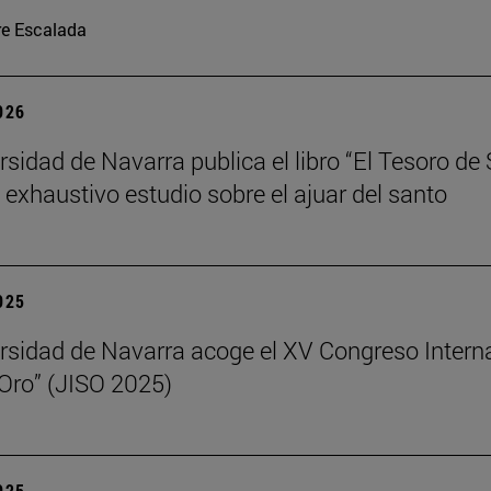
re Escalada
2026
rsidad de Navarra publica el libro “El Tesoro de
n exhaustivo estudio sobre el ajuar del santo
2025
rsidad de Navarra acoge el XV Congreso Intern
 Oro” (JISO 2025)
2025