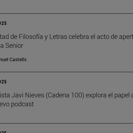
2025
ad de Filosofía y Letras celebra el acto de apert
a Senior
uel Castells
2025
dista Javi Nieves (Cadena 100) explora el papel d
evo podcast
2025