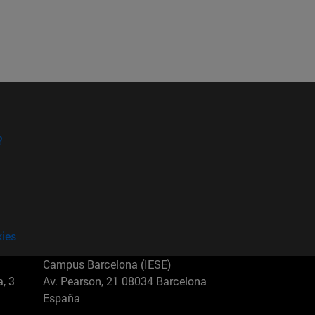
?
kies
Campus Barcelona (IESE)
, 3
Av. Pearson, 21 08034 Barcelona
España