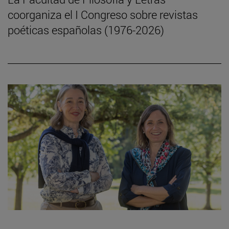
coorganiza el I Congreso sobre revistas
poéticas españolas (1976-2026)