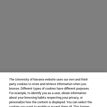
The University of Navarra website uses our own and third-
party cookies to store and retrieve information when you
browse. Different types of cookies have different purposes.
For example, to identify you as a user, obtain information
about your browsing habits respecting your privacy, or
personalize how the content is displayed. You can select the
cookies you want to enable or accept them all. This banner