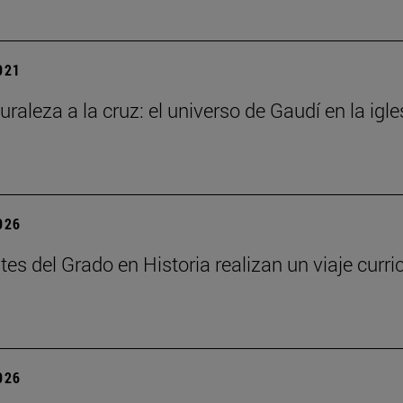
2021
turaleza a la cruz: el universo de Gaudí en la ig
2026
tes del Grado en Historia realizan un viaje cur
2026