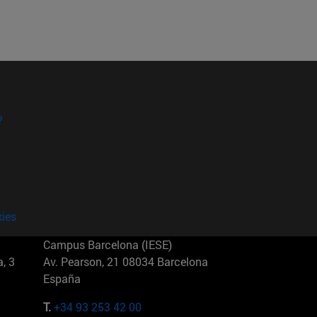
?
kies
Campus Barcelona (IESE)
, 3
Av. Pearson, 21 08034 Barcelona
España
T.
+34 93 253 42 00