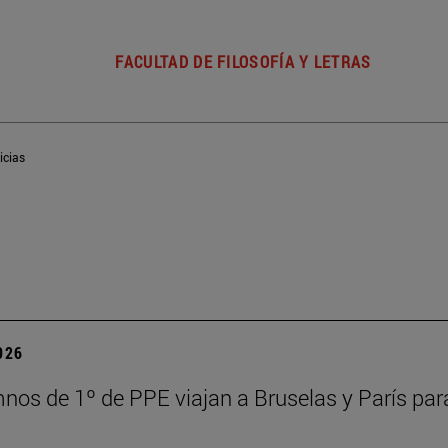
FACULTAD DE FILOSOFÍA Y LETRAS
icias
2026
nos de 1º de PPE viajan a Bruselas y París para 