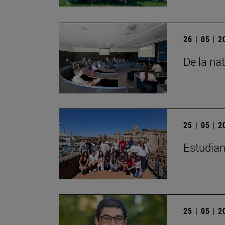
26 | 05 | 
De la na
25 | 05 | 
Estudian
25 | 05 | 