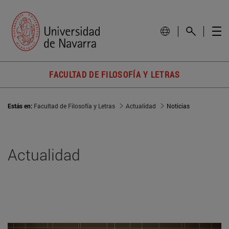
FACULTAD DE FILOSOFÍA Y LETRAS
Estás en:
Facultad de Filosofía y Letras
Actualidad
Noticias
Actualidad