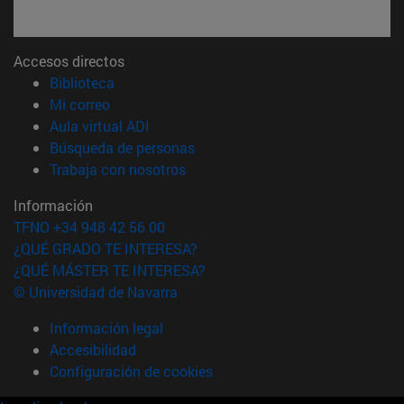
Accesos directos
(abre en nueva ventana)
Biblioteca
(abre en nueva ventana)
Mi correo
(abre en nueva ventana)
Aula virtual ADI
(abre en nueva ventana)
Búsqueda de personas
(abre en nueva ventana)
Trabaja con nosotros
Información
TFNO +34 948 42 56 00
¿QUÉ GRADO TE INTERESA?
¿QUÉ MÁSTER TE INTERESA?
© Universidad de Navarra
Información legal
Accesibilidad
Configuración de cookies