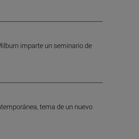
 Milburn imparte un seminario de
contemporánea, tema de un nuevo