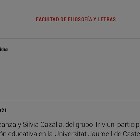
FACULTAD DE FILOSOFÍA Y LETRAS
icias
2021
zanza y Silvia Cazalla, del grupo Triviun, partic
ón educativa en la Universitat Jaume I de Caste