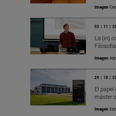
Imagen
Ced
03 | 11 | 
La (in) 
Filosofía
Imagen
Adr
29 | 10 | 
El papel
máster d
Imagen
Est