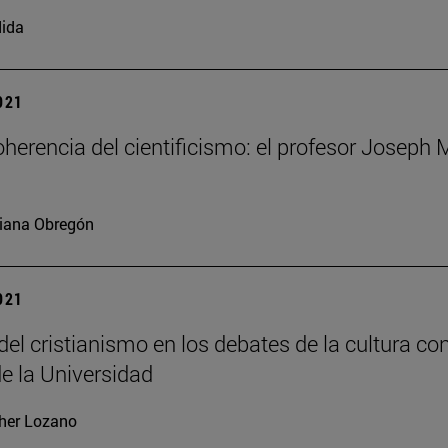
ida
2021
coherencia del cientificismo: el profesor Joseph
iana Obregón
2021
 del cristianismo en los debates de la cultura 
e la Universidad
her Lozano