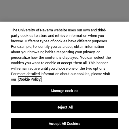
The University of Navarra website uses our own and third-
party cookies to store and retrieve information when you
browse. Different types of cookies have different purposes.
For example, to identify you as a user, obtain information
about your browsing habits respecting your privacy, or
personalize how the content is displayed. You can select the
cookies you want to enable or accept them all. This banner
will remain active until you choose one of the two options.
For more detailed information about our cookies, please visit
our
Cookie Policy.
Manage cookies
Reject All
Accept All Cookies