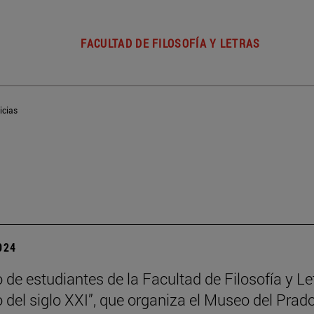
FACULTAD DE FILOSOFÍA Y LETRAS
icias
2024
 de estudiantes de la Facultad de Filosofía y Le
o del siglo XXI”, que organiza el Museo del Prad