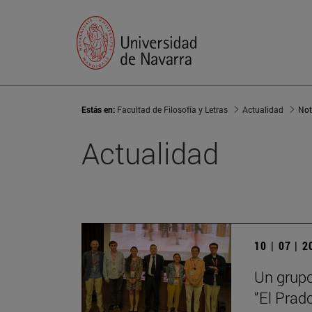
Estás en:
Facultad de Filosofía y Letras
Actualidad
Not
Actualidad
10 | 07 | 
Un grupo
“El Prad