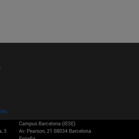
?
kies
Campus Barcelona (IESE)
, 3
Av. Pearson, 21 08034 Barcelona
España