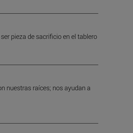
er pieza de sacrificio en el tablero
on nuestras raíces; nos ayudan a