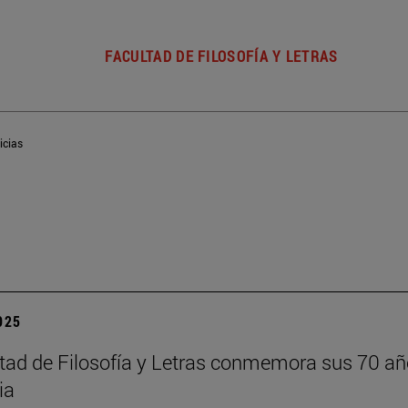
FACULTAD DE FILOSOFÍA Y LETRAS
icias
2025
tad de Filosofía y Letras conmemora sus 70 añ
ia