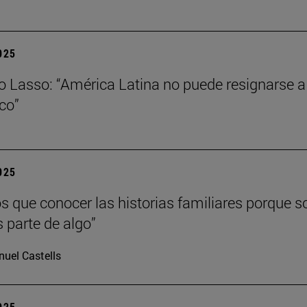
2025
o Lasso: “América Latina no puede resignarse a s
ico”
2025
 que conocer las historias familiares porque s
s parte de algo”
uel Castells
2025