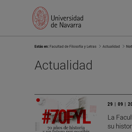
Estás en:
Facultad de Filosofía y Letras
Actualidad
Not
Actualidad
29 | 09 | 
La Facul
su histor