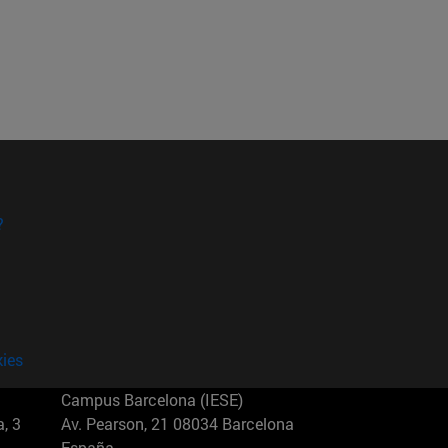
?
kies
Campus Barcelona (IESE)
, 3
Av. Pearson, 21 08034 Barcelona
España