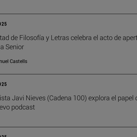
2025
ad de Filosofía y Letras celebra el acto de apert
a Senior
uel Castells
2025
dista Javi Nieves (Cadena 100) explora el papel d
evo podcast
2025