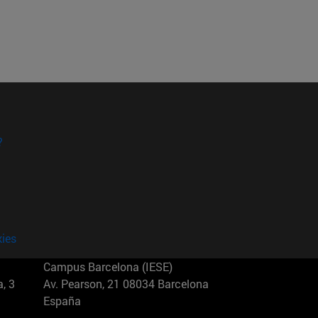
?
kies
Campus Barcelona (IESE)
, 3
Av. Pearson, 21 08034 Barcelona
España