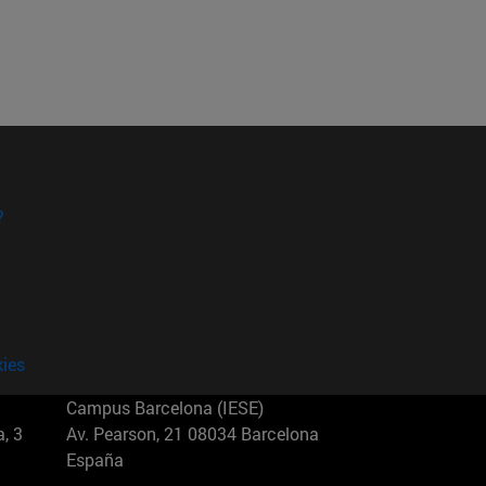
?
kies
Campus Barcelona (IESE)
, 3
Av. Pearson, 21 08034 Barcelona
España