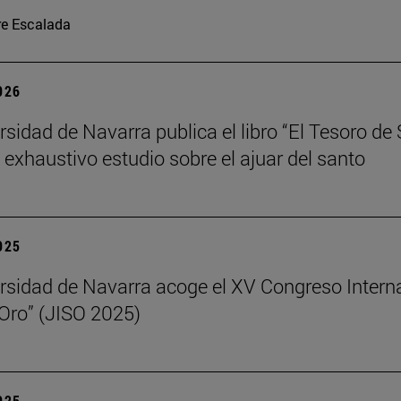
re Escalada
2026
rsidad de Navarra publica el libro “El Tesoro de
n exhaustivo estudio sobre el ajuar del santo
2025
rsidad de Navarra acoge el XV Congreso Intern
 Oro” (JISO 2025)
2025