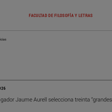
FACULTAD DE FILOSOFÍA Y LETRAS
icias
2026
igador Jaume Aurell selecciona treinta “grandes 