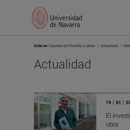
Estás en:
Facultad de Filosofía y Letras
Actualidad
Not
Actualidad
19 | 01 | 
El invest
obra