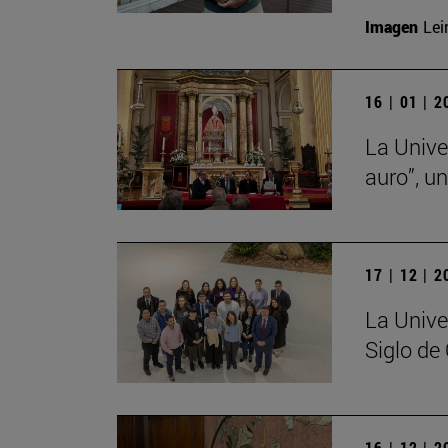
Imagen
Lei
16 | 01 | 
La Unive
auro”, u
17 | 12 | 
La Unive
Siglo de
16 | 12 | 