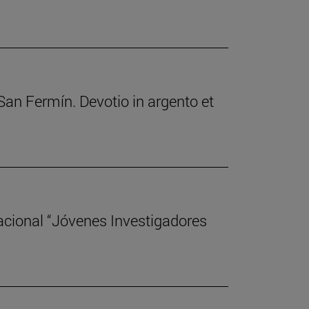
 San Fermín. Devotio in argento et
acional “Jóvenes Investigadores