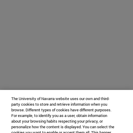
The University of Navarra website uses our own and third-
party cookies to store and retrieve information when you
browse. Different types of cookies have different purposes.
For example, to identify you as a user, obtain information
about your browsing habits respecting your privacy, or
personalize how the content is displayed. You can select the
cookies you want to enable or accept them all. This banner