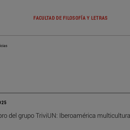
FACULTAD DE FILOSOFÍA Y LETRAS
icias
2025
bro del grupo TriviUN: Iberoamérica multicultura