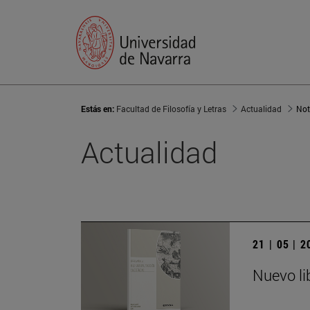
Estás en:
Facultad de Filosofía y Letras
Actualidad
Not
Actualidad
21 | 05 | 
Nuevo li