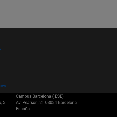
?
kies
Campus Barcelona (IESE)
, 3
Av. Pearson, 21 08034 Barcelona
España