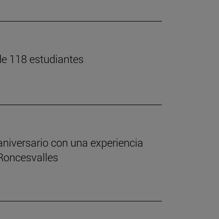
 de 118 estudiantes
aniversario con una experiencia
 Roncesvalles