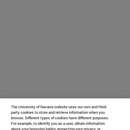
The University of Navarra website uses our own and third-
party cookies to store and retrieve information when you
browse. Different types of cookies have different purposes.
For example, to identify you as a user, obtain information
about your browsing habits respecting your privacy, or