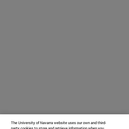
The University of Navarra website uses our own and third-
party cookies to store and retrieve information when you