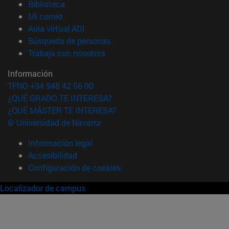
(abre en nueva ventana)
Biblioteca
(abre en nueva ventana)
Mi correo
(abre en nueva ventana)
Aula virtual ADI
(abre en nueva ventana)
Búsqueda de personas
(abre en nueva ventana)
Trabaja con nosotros
Información
TFNO +34 948 42 56 00
¿QUÉ GRADO TE INTERESA?
¿QUÉ MÁSTER TE INTERESA?
© Universidad de Navarra
Información legal
Accesibilidad
Configuración de cookies
Localizador de campus