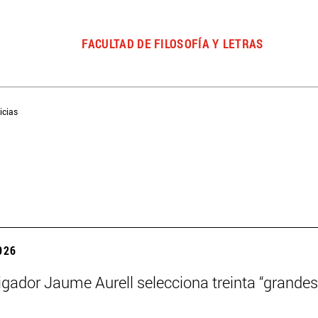
FACULTAD DE FILOSOFÍA Y LETRAS
icias
2026
igador Jaume Aurell selecciona treinta “grandes 