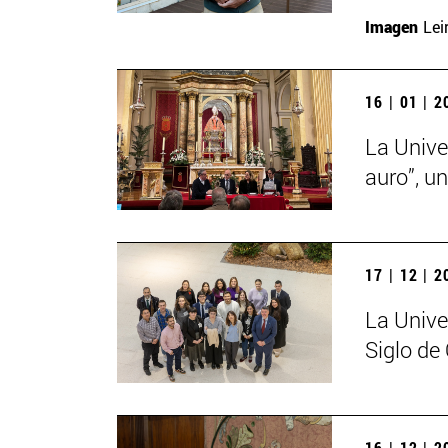
Imagen
Lei
16 | 01 | 
La Unive
auro”, u
17 | 12 | 
La Unive
Siglo de
16 | 12 | 