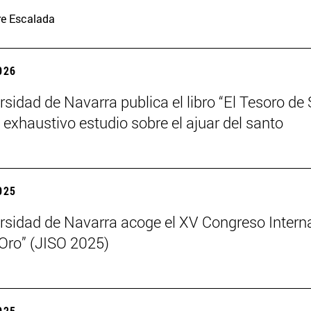
re Escalada
2026
rsidad de Navarra publica el libro “El Tesoro de
n exhaustivo estudio sobre el ajuar del santo
2025
rsidad de Navarra acoge el XV Congreso Intern
 Oro” (JISO 2025)
2025