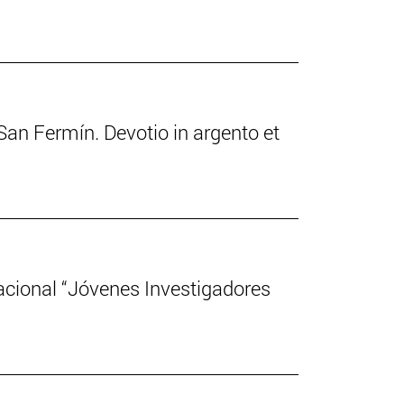
 San Fermín. Devotio in argento et
acional “Jóvenes Investigadores