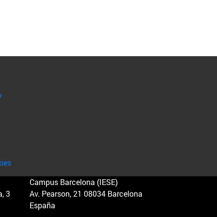
?
kies
Campus Barcelona (IESE)
, 3
Av. Pearson, 21 08034 Barcelona
España