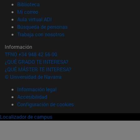
(abre en nueva ventana)
Biblioteca
(abre en nueva ventana)
Mi correo
(abre en nueva ventana)
Aula virtual ADI
(abre en nueva ventana)
Búsqueda de personas
(abre en nueva ventana)
Trabaja con nosotros
Información
TFNO +34 948 42 56 00
¿QUÉ GRADO TE INTERESA?
¿QUÉ MÁSTER TE INTERESA?
© Universidad de Navarra
Información legal
Accesibilidad
Configuración de cookies
Localizador de campus