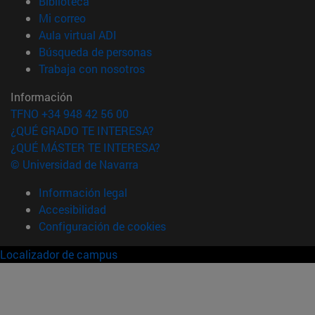
(abre en nueva ventana)
Biblioteca
(abre en nueva ventana)
Mi correo
(abre en nueva ventana)
Aula virtual ADI
(abre en nueva ventana)
Búsqueda de personas
(abre en nueva ventana)
Trabaja con nosotros
Información
TFNO +34 948 42 56 00
¿QUÉ GRADO TE INTERESA?
¿QUÉ MÁSTER TE INTERESA?
© Universidad de Navarra
Información legal
Accesibilidad
Configuración de cookies
Localizador de campus